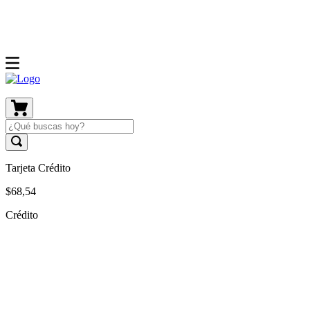
Tarjeta Crédito
$
68
,
54
Crédito