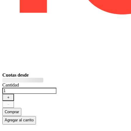
Cuotas desde
Cantidad
＋
－
Comprar
Agregar al carrito