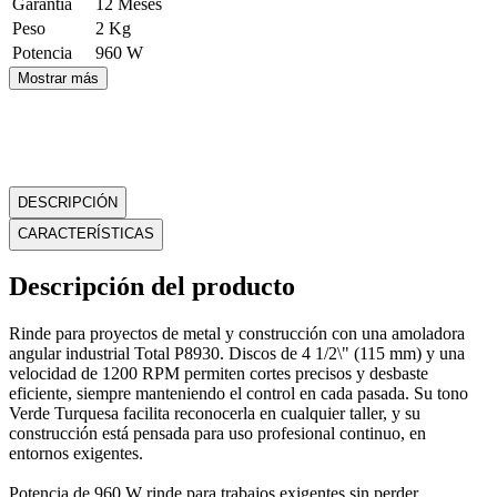
Garantía
12 Meses
Peso
2 Kg
Potencia
960 W
Mostrar más
DESCRIPCIÓN
CARACTERÍSTICAS
Descripción del producto
Rinde para proyectos de metal y construcción con una amoladora
angular industrial Total P8930. Discos de 4 1/2\" (115 mm) y una
velocidad de 1200 RPM permiten cortes precisos y desbaste
eficiente, siempre manteniendo el control en cada pasada. Su tono
Verde Turquesa facilita reconocerla en cualquier taller, y su
construcción está pensada para uso profesional continuo, en
entornos exigentes.
Potencia de 960 W rinde para trabajos exigentes sin perder