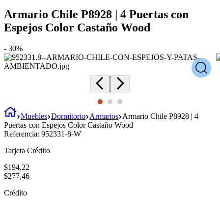
Armario Chile P8928 | 4 Puertas con
Espejos Color Castaño Wood
-
30%
Muebles
Dormitorio
Armarios
Armario Chile P8928 | 4
Puertas con Espejos Color Castaño Wood
Referencia:
952331-8-W
Tarjeta Crédito
$
194
,
22
$
277
,
46
Crédito