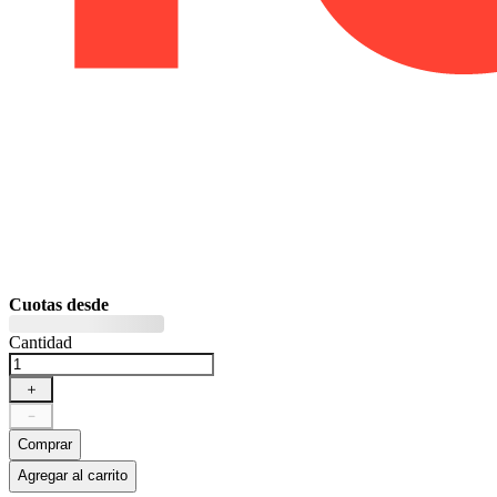
Cuotas desde
Cantidad
＋
－
Comprar
Agregar al carrito