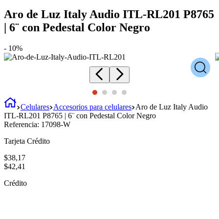
Aro de Luz Italy Audio ITL-RL201 P8765
| 6¨ con Pedestal Color Negro
-
10%
Celulares
Accesorios para celulares
Aro de Luz Italy Audio
ITL-RL201 P8765 | 6¨ con Pedestal Color Negro
Referencia:
17098-W
Tarjeta Crédito
$
38
,
17
$
42
,
41
Crédito