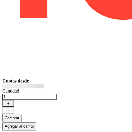
Cuotas desde
Cantidad
＋
－
Comprar
Agregar al carrito