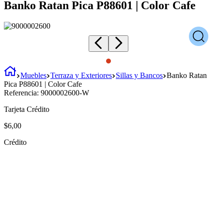
Banko Ratan Pica P88601 | Color Cafe
Muebles
Terraza y Exteriores
Sillas y Bancos
Banko Ratan
Pica P88601 | Color Cafe
Referencia:
9000002600-W
Tarjeta Crédito
$
6
,
00
Crédito