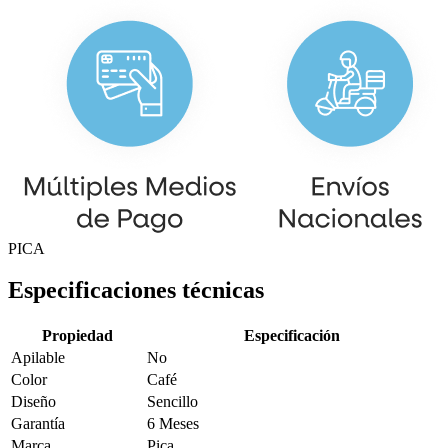
PICA
Especificaciones técnicas
Propiedad
Especificación
Apilable
No
Color
Café
Diseño
Sencillo
Garantía
6 Meses
Marca
Pica