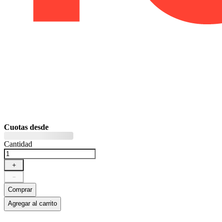
Cuotas desde
Cantidad
＋
－
Comprar
Agregar al carrito