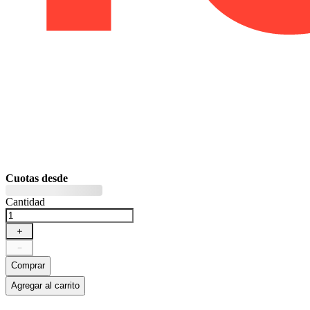
Cuotas desde
Cantidad
＋
－
Comprar
Agregar al carrito