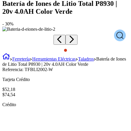
Batería de Iones de Litio Total P8930 |
20v 4.0AH Color Verde
-
30%
Ferretería
Herramientas Eléctricas
Taladros
Batería de Iones
de Litio Total P8930 | 20v 4.0AH Color Verde
Referencia:
TFBLI2002-W
Tarjeta Crédito
$
52
,
18
$
74
,
54
Crédito