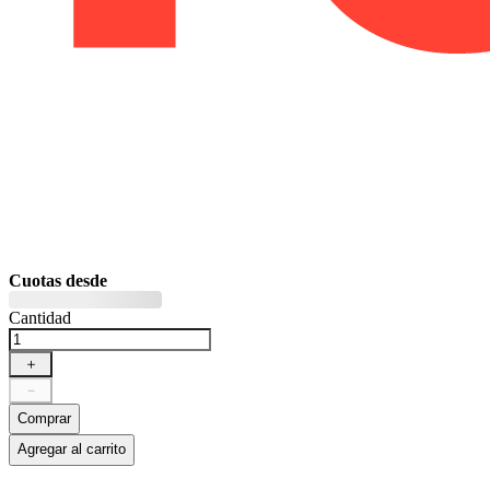
Cuotas desde
Cantidad
＋
－
Comprar
Agregar al carrito