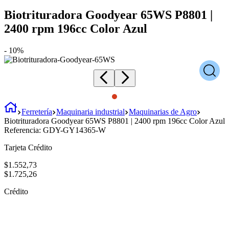
Biotrituradora Goodyear 65WS P8801 |
2400 rpm 196cc Color Azul
-
10%
Ferretería
Maquinaria industrial
Maquinarias de Agro
Biotrituradora Goodyear 65WS P8801 | 2400 rpm 196cc Color Azul
Referencia:
GDY-GY14365-W
Tarjeta Crédito
$
1
.
552
,
73
$
1
.
725
,
26
Crédito