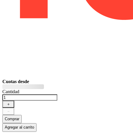
Cuotas desde
Cantidad
＋
－
Comprar
Agregar al carrito