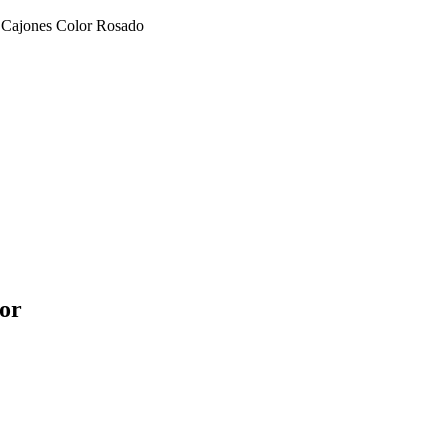
4 Cajones Color Rosado
lor