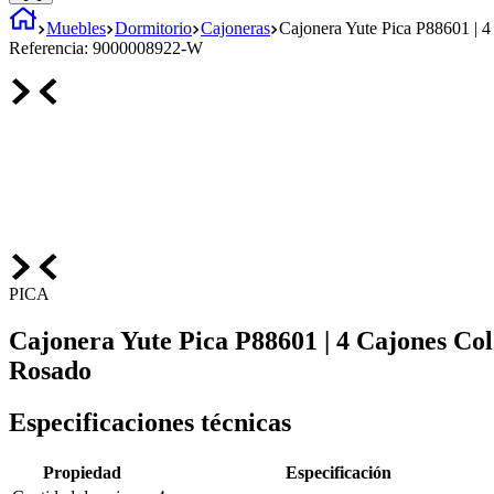
Muebles
Dormitorio
Cajoneras
Cajonera Yute Pica P88601 | 
Referencia:
9000008922-W
PICA
Cajonera Yute Pica P88601 | 4 Cajones Co
Rosado
Especificaciones técnicas
Propiedad
Especificación