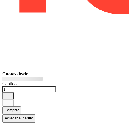
Cuotas desde
Cantidad
＋
－
Comprar
Agregar al carrito