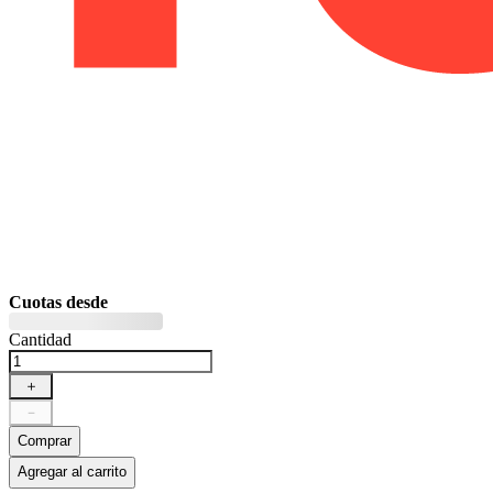
Cuotas desde
Cantidad
＋
－
Comprar
Agregar al carrito