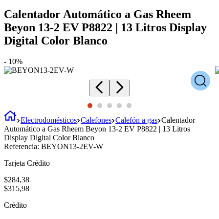
Calentador Automático a Gas Rheem
Beyon 13-2 EV P8822 | 13 Litros Display
Digital Color Blanco
-
10%
Electrodomésticos
Calefones
Calefón a gas
Calentador
Automático a Gas Rheem Beyon 13-2 EV P8822 | 13 Litros
Display Digital Color Blanco
Referencia:
BEYON13-2EV-W
Tarjeta Crédito
$
284
,
38
$
315
,
98
Crédito