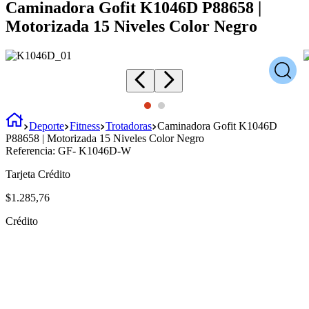
Caminadora Gofit K1046D P88658 |
Motorizada 15 Niveles Color Negro
Deporte
Fitness
Trotadoras
Caminadora Gofit K1046D
P88658 | Motorizada 15 Niveles Color Negro
Referencia:
GF- K1046D-W
Tarjeta Crédito
$
1
.
285
,
76
Crédito