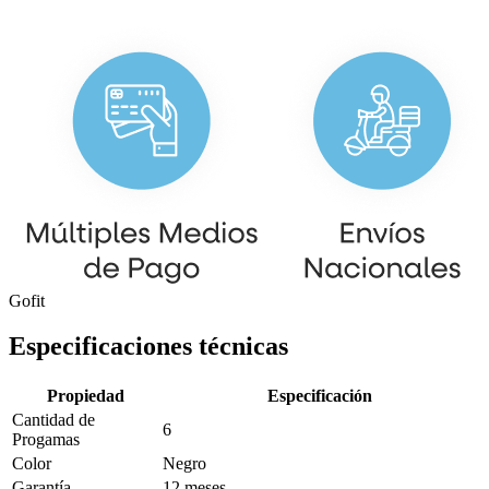
Gofit
Especificaciones técnicas
Propiedad
Especificación
Cantidad de
6
Progamas
Color
Negro
Garantía
12 meses