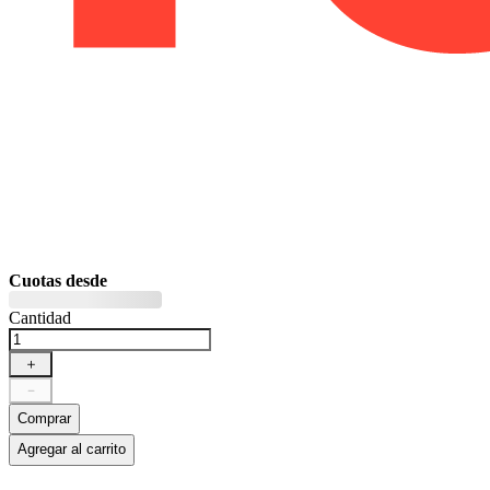
Cuotas desde
Cantidad
＋
－
Comprar
Agregar al carrito