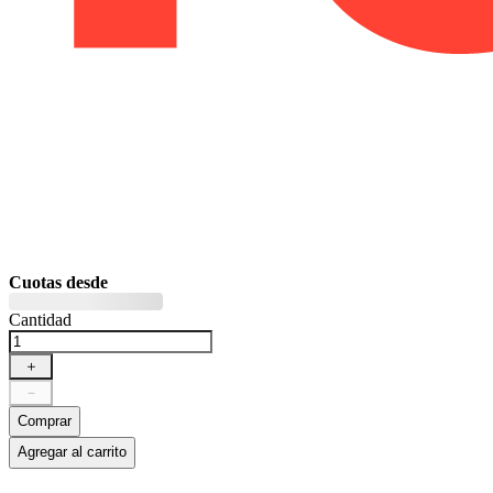
Cuotas desde
Cantidad
＋
－
Comprar
Agregar al carrito