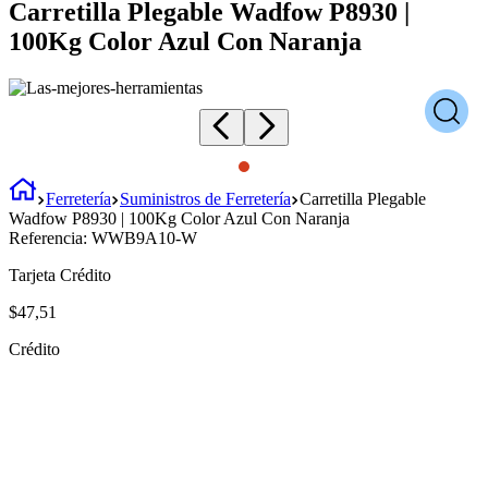
Carretilla Plegable Wadfow P8930 |
100Kg Color Azul Con Naranja
Ferretería
Suministros de Ferretería
Carretilla Plegable
Wadfow P8930 | 100Kg Color Azul Con Naranja
Referencia:
WWB9A10-W
Tarjeta Crédito
$
47
,
51
Crédito