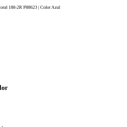
Coral 188-2R P88623 | Color Azul
lor