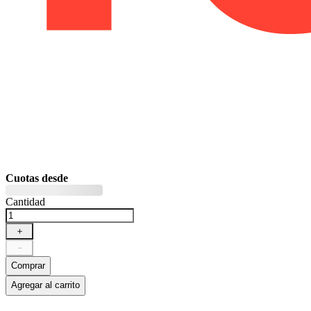
Cuotas desde
Cantidad
＋
－
Comprar
Agregar al carrito