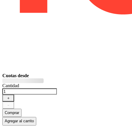
Cuotas desde
Cantidad
＋
－
Comprar
Agregar al carrito