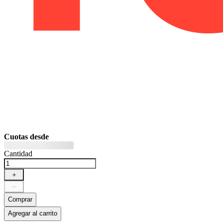
Cuotas desde
Cantidad
＋
－
Comprar
Agregar al carrito