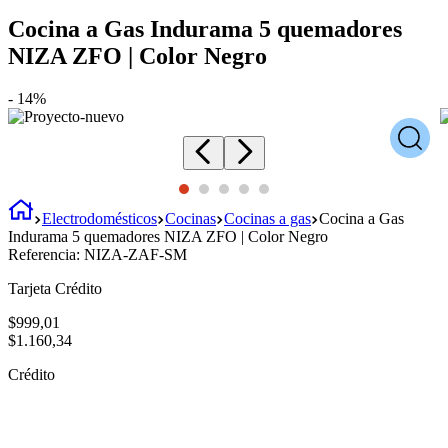
Cocina a Gas Indurama 5 quemadores
NIZA ZFO | Color Negro
-
14%
Electrodomésticos
Cocinas
Cocinas a gas
Cocina a Gas
Indurama 5 quemadores NIZA ZFO | Color Negro
Referencia:
NIZA-ZAF-SM
Tarjeta Crédito
$
999
,
01
$
1
.
160
,
34
Crédito