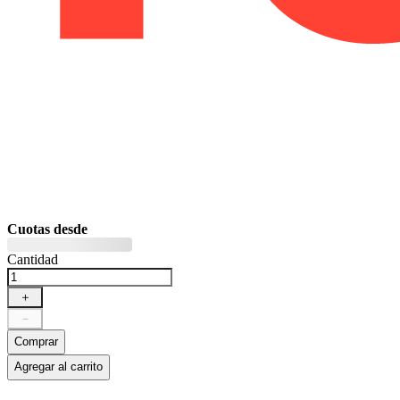
Cuotas desde
Cantidad
＋
－
Comprar
Agregar al carrito