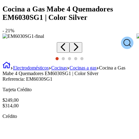
Cocina a Gas Mabe 4 Quemadores
EM6030SG1 | Color Silver
-
21%
Electrodomésticos
Cocinas
Cocinas a gas
Cocina a Gas
Mabe 4 Quemadores EM6030SG1 | Color Silver
Referencia:
EM6030SG1
Tarjeta Crédito
$
249
,
00
$
314
,
00
Crédito