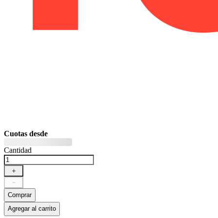
Cuotas desde
Cantidad
＋
－
Comprar
Agregar al carrito