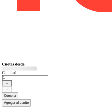
Cuotas desde
Cantidad
＋
－
Comprar
Agregar al carrito