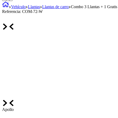
Vehículo
Llantas
Llantas de carro
Combo 3 Llantas + 1 Grati
Referencia:
COM-72-W
Apollo