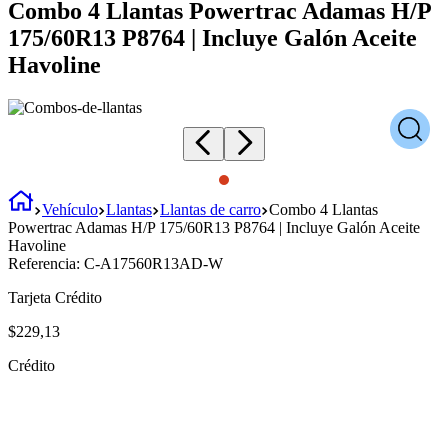
Combo 4 Llantas Powertrac Adamas H/P
175/60R13 P8764 | Incluye Galón Aceite
Havoline
Vehículo
Llantas
Llantas de carro
Combo 4 Llantas
Powertrac Adamas H/P 175/60R13 P8764 | Incluye Galón Aceite
Havoline
Referencia:
C-A17560R13AD-W
Tarjeta Crédito
$
229
,
13
Crédito