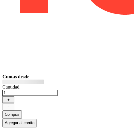
Cuotas desde
Cantidad
＋
－
Comprar
Agregar al carrito