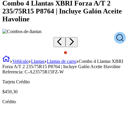
Combo 4 Llantas XBRI Forza A/T 2
235/75R15 P8764 | Incluye Galón Aceite
Havoline
Vehículo
Llantas
Llantas de carro
Combo 4 Llantas XBRI
Forza A/T 2 235/75R15 P8764 | Incluye Galón Aceite Havoline
Referencia:
C-A23575R15FZ-W
Tarjeta Crédito
$
459
,
30
Crédito