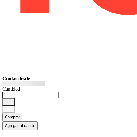
Cuotas desde
Cantidad
＋
－
Comprar
Agregar al carrito