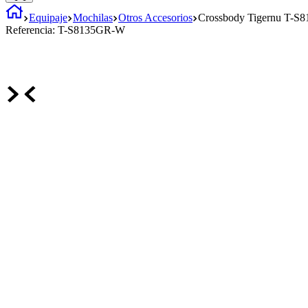
Equipaje
Mochilas
Otros Accesorios
Crossbody Tigernu T-S8
Referencia:
T-S8135GR-W