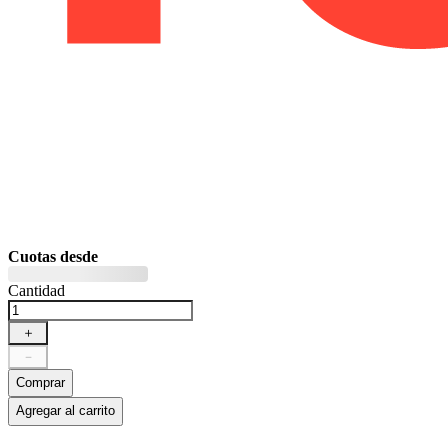
Cuotas desde
Cantidad
＋
－
Comprar
Agregar al carrito