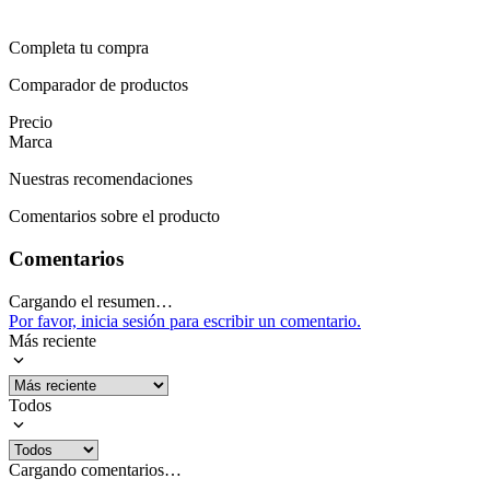
Completa tu compra
Comparador de productos
Precio
Marca
Nuestras recomendaciones
Comentarios sobre el producto
Comentarios
Cargando el resumen…
Por favor, inicia sesión para escribir un comentario.
Más reciente
Todos
Cargando comentarios…