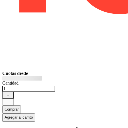
Cuotas desde
Cantidad
＋
－
Comprar
Agregar al carrito