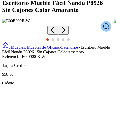
Escritorio Mueble Fácil Ñandu P8926 |
Sin Cajones Color Amaranto
Muebles
Muebles de Oficina
Escritorios
Escritorio Mueble
Fácil Ñandu P8926 | Sin Cajones Color Amaranto
Referencia:
E00E090R-W
Tarjeta Crédito
$
58
,
50
Crédito