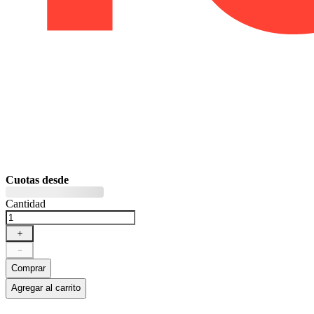
Cuotas desde
Cantidad
＋
－
Comprar
Agregar al carrito