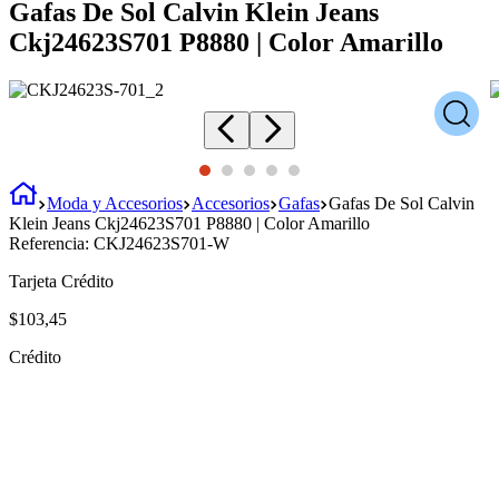
Gafas De Sol Calvin Klein Jeans
Ckj24623S701 P8880 | Color Amarillo
Moda y Accesorios
Accesorios
Gafas
Gafas De Sol Calvin
Klein Jeans Ckj24623S701 P8880 | Color Amarillo
Referencia:
CKJ24623S701-W
Tarjeta Crédito
$
103
,
45
Crédito