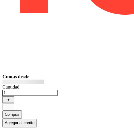
Cuotas desde
Cantidad
＋
－
Comprar
Agregar al carrito