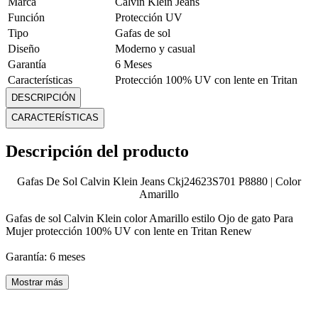
Marca
Calvin Klein Jeans
Función
Protección UV
Tipo
Gafas de sol
Diseño
Moderno y casual
Garantía
6 Meses
Características
Protección 100% UV con lente en Tritan
adicionales
Renew
DESCRIPCIÓN
Mostrar más
CARACTERÍSTICAS
Descripción del producto
Gafas De Sol Calvin Klein Jeans Ckj24623S701 P8880 | Color
Amarillo
Gafas de sol Calvin Klein color Amarillo estilo Ojo de gato Para
Mujer protección 100% UV con lente en Tritan Renew
Garantía: 6 meses
Mostrar más