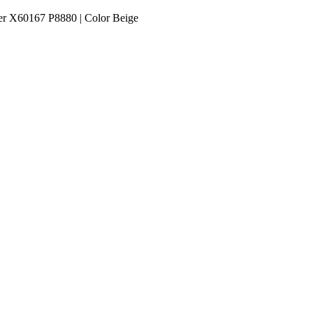
er X60167 P8880 | Color Beige