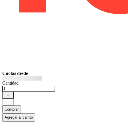
Cuotas desde
Cantidad
＋
－
Comprar
Agregar al carrito