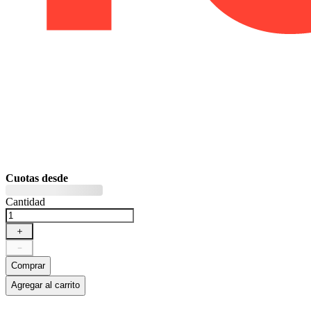
Cuotas desde
Cantidad
＋
－
Comprar
Agregar al carrito