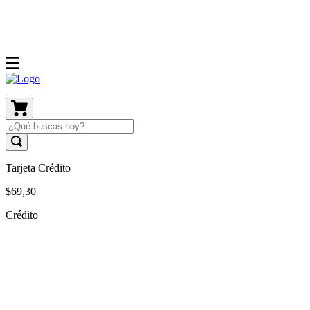
Tarjeta Crédito
$
69
,
30
Crédito