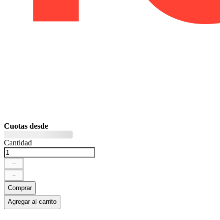
Cuotas desde
Cantidad
＋
－
Comprar
Agregar al carrito