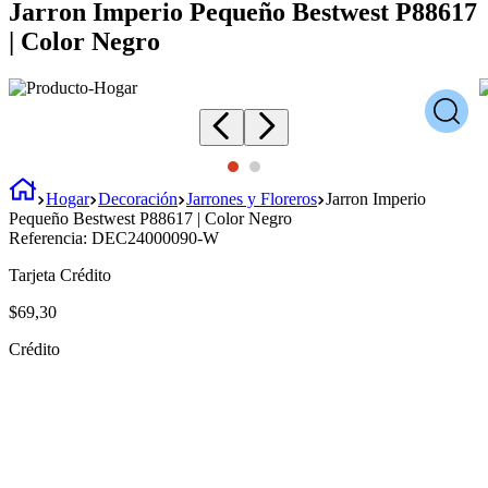
Jarron Imperio Pequeño Bestwest P88617
| Color Negro
Hogar
Decoración
Jarrones y Floreros
Jarron Imperio
Pequeño Bestwest P88617 | Color Negro
Referencia:
DEC24000090-W
Tarjeta Crédito
$
69
,
30
Crédito