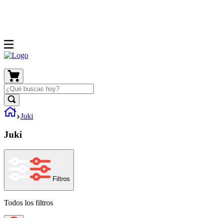
Juki
Juki
Filtros
Todos los filtros