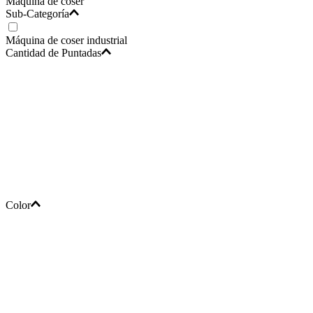
Máquina de coser
Sub-Categoría
Máquina de coser industrial
Cantidad de Puntadas
Color