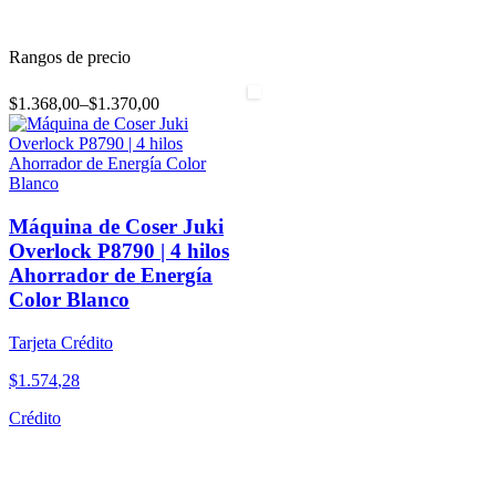
Rangos de precio
$1.368,00
–
$1.370,00
Máquina de Coser Juki
Overlock P8790 | 4 hilos
Ahorrador de Energía
Color Blanco
Tarjeta Crédito
$
1
.
574
,
28
Crédito