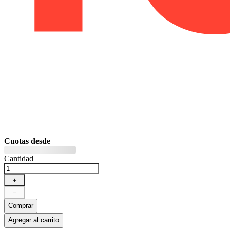
Cuotas desde
Cantidad
＋
－
Comprar
Agregar al carrito