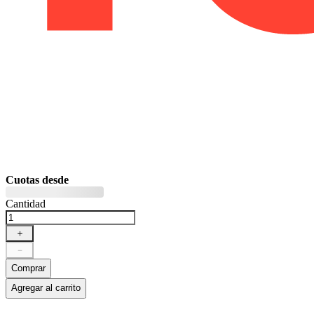
Cuotas desde
Cantidad
＋
－
Comprar
Agregar al carrito