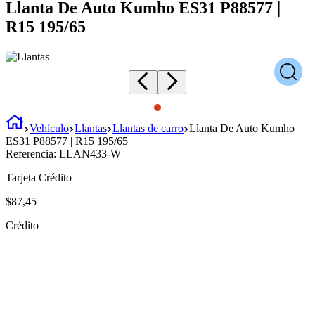
Llanta De Auto Kumho ES31 P88577 |
R15 195/65
Vehículo
Llantas
Llantas de carro
Llanta De Auto Kumho
ES31 P88577 | R15 195/65
Referencia:
LLAN433-W
Tarjeta Crédito
$
87
,
45
Crédito