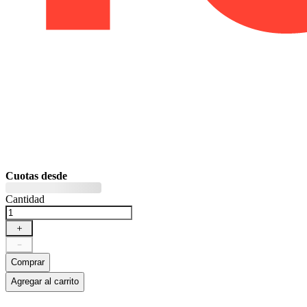
Cuotas desde
Cantidad
＋
－
Comprar
Agregar al carrito