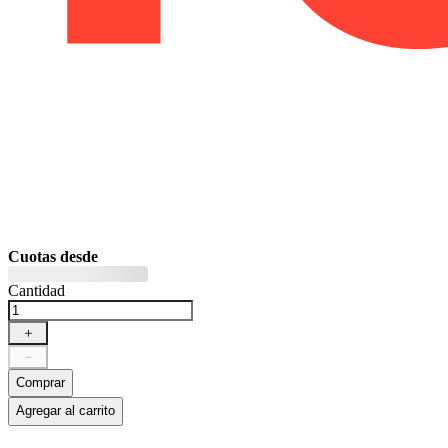
Cuotas desde
Cantidad
＋
－
Comprar
Agregar al carrito