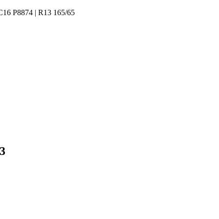
RC16 P8874 | R13 165/65
3