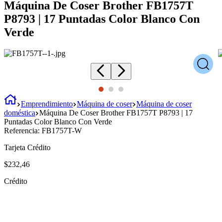
Máquina De Coser Brother FB1757T
P8793 | 17 Puntadas Color Blanco Con
Verde
Emprendimiento
Máquina de coser
Máquina de coser
doméstica
Máquina De Coser Brother FB1757T P8793 | 17
Puntadas Color Blanco Con Verde
Referencia:
FB1757T-W
Tarjeta Crédito
$
232
,
46
Crédito