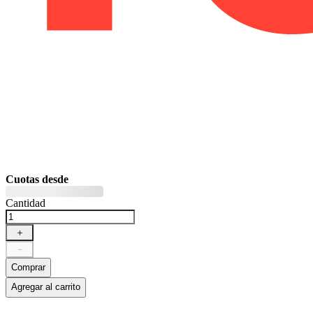
Cuotas desde
Cantidad
＋
－
Comprar
Agregar al carrito