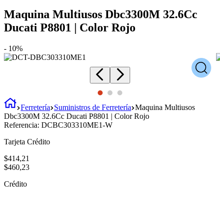
Maquina Multiusos Dbc3300M 32.6Cc
Ducati P8801 | Color Rojo
-
10%
Ferretería
Suministros de Ferretería
Maquina Multiusos
Dbc3300M 32.6Cc Ducati P8801 | Color Rojo
Referencia:
DCBC303310ME1-W
Tarjeta Crédito
$
414
,
21
$
460
,
23
Crédito