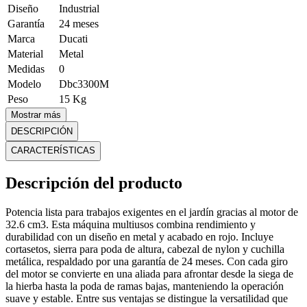
Diseño
Industrial
Garantía
24 meses
Marca
Ducati
Material
Metal
Medidas
0
Modelo
Dbc3300M
Peso
15 Kg
Mostrar más
DESCRIPCIÓN
CARACTERÍSTICAS
Descripción del producto
Potencia lista para trabajos exigentes en el jardín gracias al motor de
32.6 cm3. Esta máquina multiusos combina rendimiento y
durabilidad con un diseño en metal y acabado en rojo. Incluye
cortasetos, sierra para poda de altura, cabezal de nylon y cuchilla
metálica, respaldado por una garantía de 24 meses. Con cada giro
del motor se convierte en una aliada para afrontar desde la siega de
la hierba hasta la poda de ramas bajas, manteniendo la operación
suave y estable. Entre sus ventajas se distingue la versatilidad que