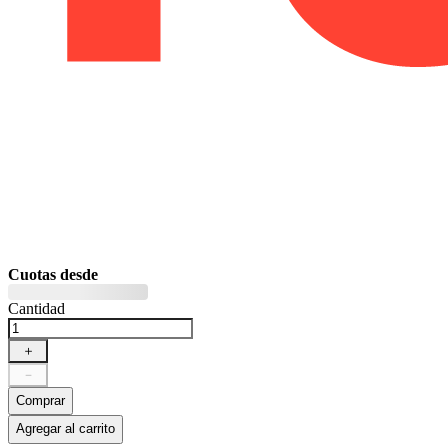
Cuotas desde
Cantidad
＋
－
Comprar
Agregar al carrito