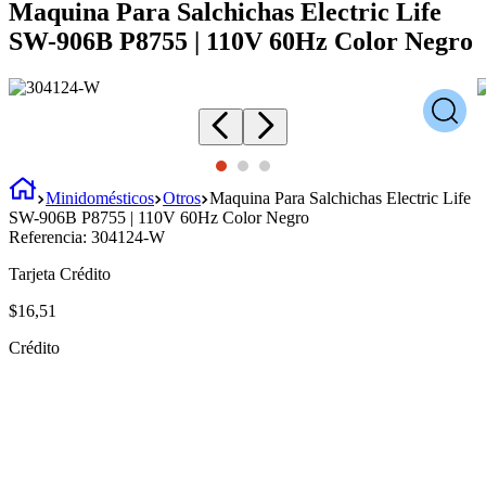
Maquina Para Salchichas Electric Life
SW-906B P8755 | 110V 60Hz Color Negro
Minidomésticos
Otros
Maquina Para Salchichas Electric Life
SW-906B P8755 | 110V 60Hz Color Negro
Referencia:
304124-W
Tarjeta Crédito
$
16
,
51
Crédito