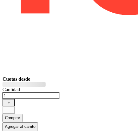
Cuotas desde
Cantidad
＋
－
Comprar
Agregar al carrito