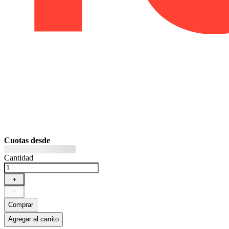
Cuotas desde
Cantidad
＋
－
Comprar
Agregar al carrito