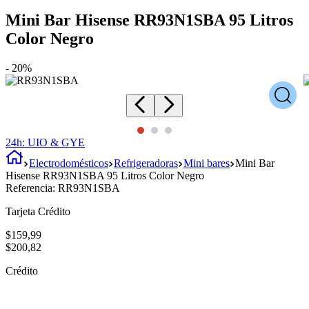
Mini Bar Hisense RR93N1SBA 95 Litros
Color Negro
-
20%
24h: UIO & GYE
Electrodomésticos
Refrigeradoras
Mini bares
Mini Bar
Hisense RR93N1SBA 95 Litros Color Negro
Referencia:
RR93N1SBA
Tarjeta Crédito
$
159
,
99
$
200
,
82
Crédito