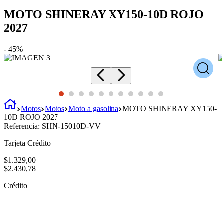
MOTO SHINERAY XY150-10D ROJO
2027
-
45%
Motos
Motos
Moto a gasolina
MOTO SHINERAY XY150-
10D ROJO 2027
Referencia:
SHN-15010D-VV
Tarjeta Crédito
$
1
.
329
,
00
$
2
.
430
,
78
Crédito