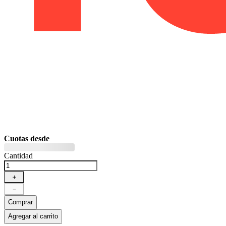
Cuotas desde
Cantidad
＋
－
Comprar
Agregar al carrito