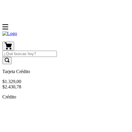
Tarjeta Crédito
$
1
.
329
,
00
$
2
.
430
,
78
Crédito