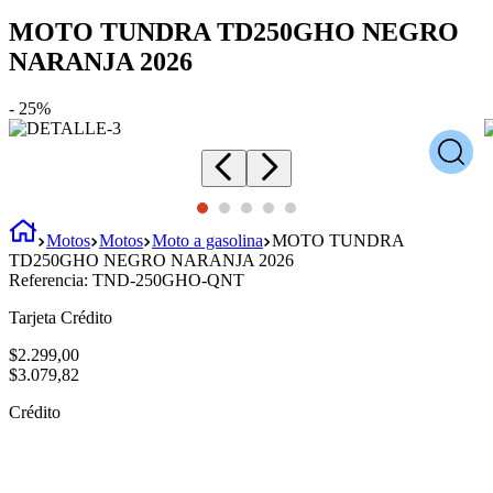
MOTO TUNDRA TD250GHO NEGRO
NARANJA 2026
-
25%
Motos
Motos
Moto a gasolina
MOTO TUNDRA
TD250GHO NEGRO NARANJA 2026
Referencia:
TND-250GHO-QNT
Tarjeta Crédito
$
2
.
299
,
00
$
3
.
079
,
82
Crédito