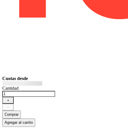
Cuotas desde
Cantidad
＋
－
Comprar
Agregar al carrito