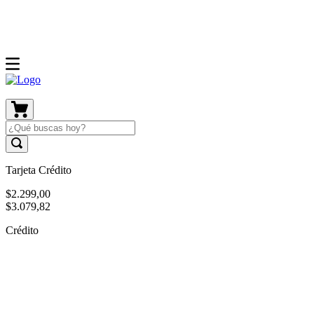
Tarjeta Crédito
$
2
.
299
,
00
$
3
.
079
,
82
Crédito