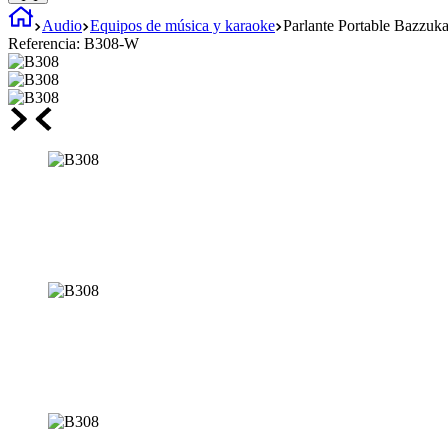
Audio
Equipos de música y karaoke
Parlante Portable Bazzuk
Referencia:
B308-W