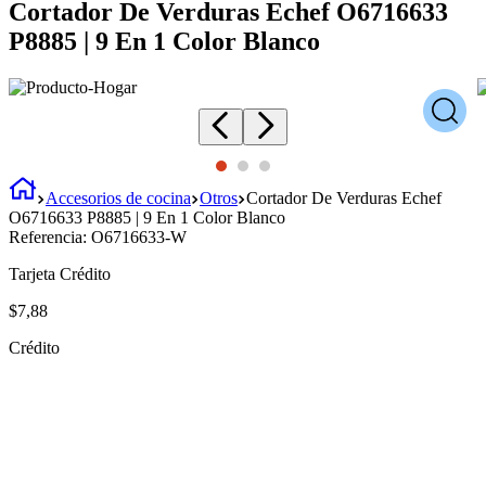
Cortador De Verduras Echef O6716633
P8885 | 9 En 1 Color Blanco
Accesorios de cocina
Otros
Cortador De Verduras Echef
O6716633 P8885 | 9 En 1 Color Blanco
Referencia:
O6716633-W
Tarjeta Crédito
$
7
,
88
Crédito