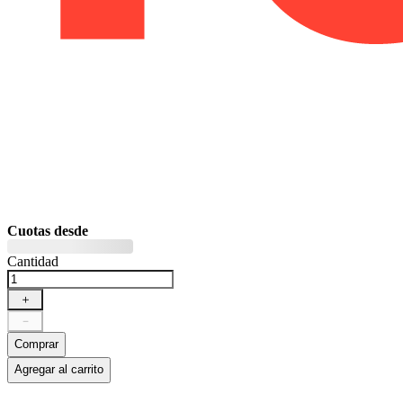
Cuotas desde
Cantidad
＋
－
Comprar
Agregar al carrito