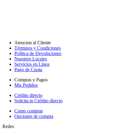
Atencion al Cliente
Términos y Condiciones
Política de Devoluciones
Nuestros Locales
Servicios en Línea
Pago de Cuota
Compras y Pagos
Mis Pedidos
Crédito directo
Solicita tu Crédito directo
Como comprar
Opciones de compra
Redes