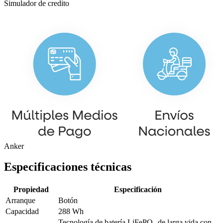
Simulador de credito
Anker
Especificaciones técnicas
Propiedad
Especificación
Arranque
Botón
Capacidad
288 Wh
Tecnología de batería LiFePO₄ de larga vida con