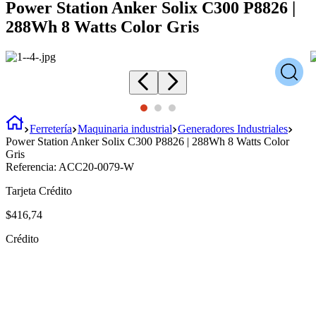
Power Station Anker Solix C300 P8826 |
288Wh 8 Watts Color Gris
Ferretería
Maquinaria industrial
Generadores Industriales
Power Station Anker Solix C300 P8826 | 288Wh 8 Watts Color
Gris
Referencia:
ACC20-0079-W
Tarjeta Crédito
$
416
,
74
Crédito