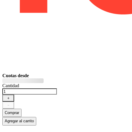
Cuotas desde
Cantidad
＋
－
Comprar
Agregar al carrito