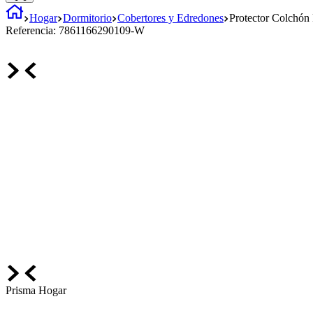
Hogar
Dormitorio
Cobertores y Edredones
Protector Colchón
Referencia:
7861166290109-W
Prisma Hogar