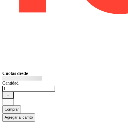
Cuotas desde
Cantidad
＋
－
Comprar
Agregar al carrito