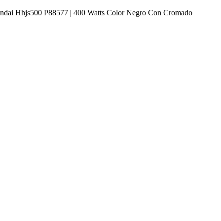
undai Hhjs500 P88577 | 400 Watts Color Negro Con Cromado