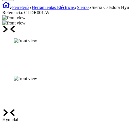
Ferretería
Herramientas Eléctricas
Sierras
Sierra Caladora Hy
Referencia:
CLDR001-W
Hyundai