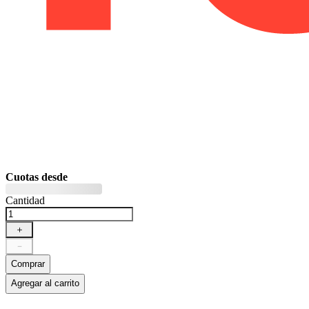
Cuotas desde
Cantidad
＋
－
Comprar
Agregar al carrito