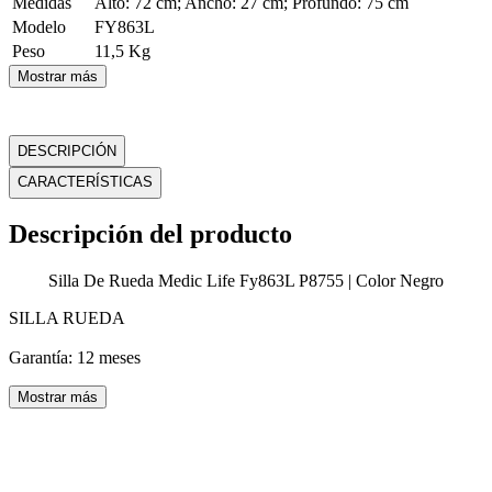
Medidas
Alto: 72 cm; Ancho: 27 cm; Profundo: 75 cm
Modelo
FY863L
Peso
11,5 Kg
Mostrar más
DESCRIPCIÓN
CARACTERÍSTICAS
Descripción del producto
Silla De Rueda Medic Life Fy863L P8755 | Color Negro
SILLA RUEDA
Garantía: 12 meses
Mostrar más