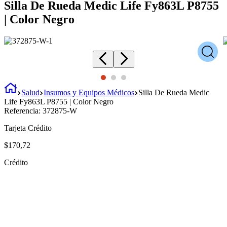
Silla De Rueda Medic Life Fy863L P8755
| Color Negro
Salud
Insumos y Equipos Médicos
Silla De Rueda Medic
Life Fy863L P8755 | Color Negro
Referencia:
372875-W
Tarjeta Crédito
$
170
,
72
Crédito